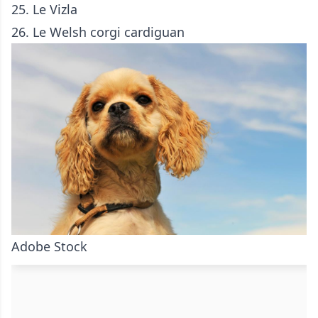
25. Le
Vizla
26. Le
Welsh corgi cardiguan
Adobe Stock