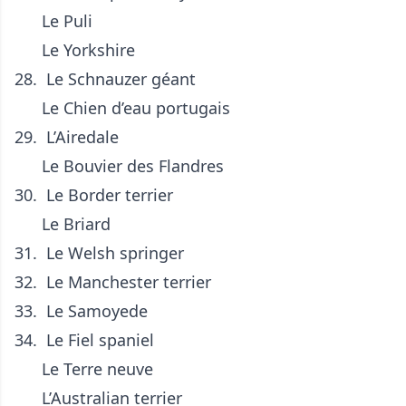
Le
Puli
Le Yorkshire
28.
Le Schnauzer géant
Le Chien d’eau portugais
29.
L’Airedale
Le Bouvier des Flandres
30.
Le Border terrier
Le Briard
31.
Le Welsh springer
32.
Le Manchester terrier
33.
Le Samoyede
34.
Le
Fiel spaniel
Le
Terre neuve
L’Australian terrier