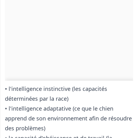
•
l'intelligence instinctive (les capacités
déterminées par la race)
•
l'intelligence adaptative (ce que le chien
apprend de son environnement afin de résoudre
des problèmes)
•
la capacité d'obéissance et de travail (la