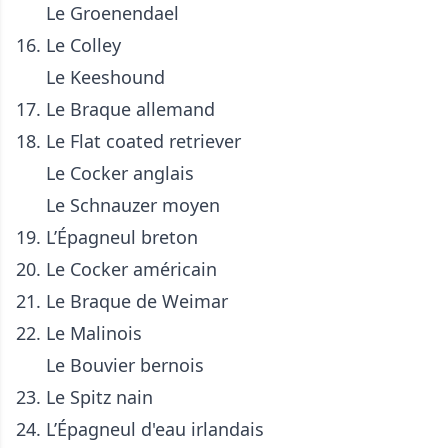
Le
Groenendael
16. Le Colley
Le
Keeshound
17. Le
Braque allemand
18. Le
Flat coated retriever
Le
Cocker anglais
Le
Schnauzer moyen
19. L’Épagneul breton
20. Le
Cocker américain
21. Le
Braque de Weimar
22. Le
Malinois
Le
Bouvier bernois
23. Le Spitz nain
24. L’Épagneul d'eau irlandais