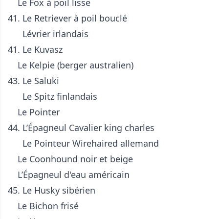
Le Fox à poil lisse
41. Le Retriever à poil bouclé
Lévrier irlandais
41. Le Kuvasz
Le Kelpie (berger australien)
43. Le Saluki
Le Spitz finlandais
Le Pointer
44. L’Épagneul Cavalier king charles
Le Pointeur Wirehaired allemand
Le Coonhound noir et beige
L’Épagneul d'eau américain
45. Le Husky sibérien
Le Bichon frisé