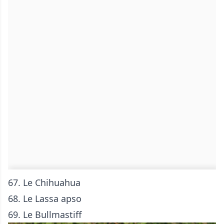
67. Le Chihuahua
68. Le
Lassa apso
69. Le
Bullmastiff