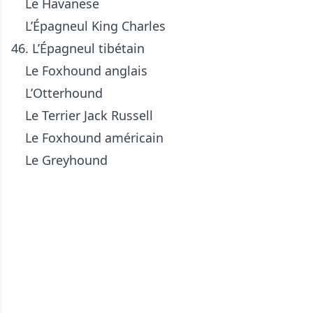
Le Havanese
L’Épagneul King Charles
46. L’Épagneul tibétain
Le Foxhound anglais
L’Otterhound
Le Terrier Jack Russell
Le Foxhound américain
Le Greyhound