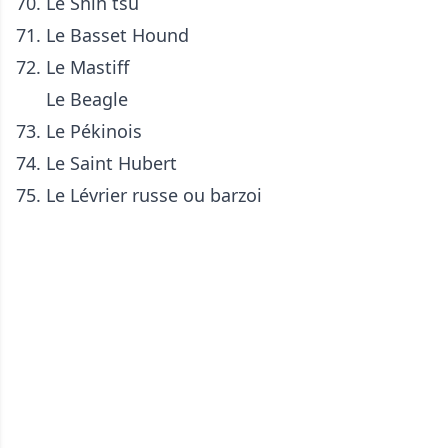
70. Le
Shih tsu
71. Le
Basset Hound
72. Le
Mastiff
Le
Beagle
73. Le
Pékinois
74. Le
Saint Hubert
75. Le
Lévrier russe ou barzoi