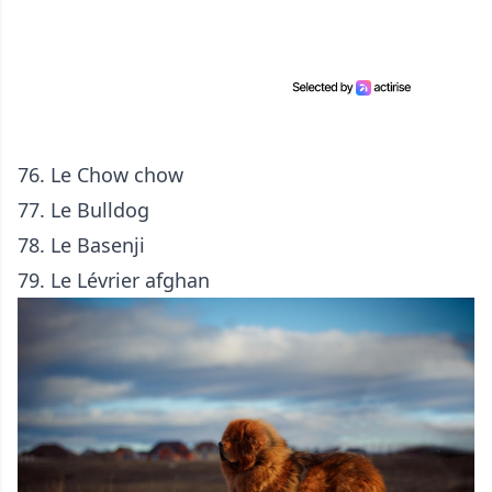
76. Le
Chow chow
77. Le
Bulldog
78. Le
Basenji
79. Le
Lévrier afghan